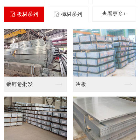
查看更多+
板材系列
棒材系列
镀锌卷批发
冷板