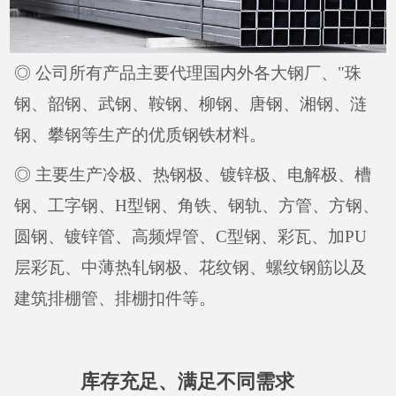
◎ 公司所有产品主要代理国内外各大钢厂、"珠
钢、韶钢、武钢、鞍钢、柳钢、唐钢、湘钢、涟
钢、攀钢等生产的优质钢铁材料。
◎ 主要生产冷极、热钢极、镀锌极、电解极、槽
钢、工字钢、H型钢、角铁、钢轨、方管、方钢、
圆钢、镀锌管、高频焊管、C型钢、彩瓦、加PU
层彩瓦、中薄热轧钢极、花纹钢、螺纹钢筋以及
建筑排棚管、排棚扣件等。
库存充足、满足不同需求