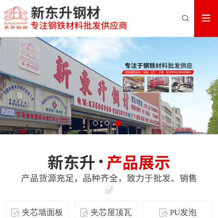
夹芯墙面板
夹芯屋顶瓦
PU发泡