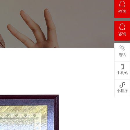
咨询
咨询
电话

手机站

小程序