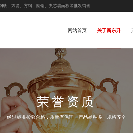
钢轨、方管、方钢、圆钢、夹芯墙面板等批发销售
网站首页
关于新东升
荣誉资质
经过标准检验合格，质量有保证，产品品种多、规格齐全