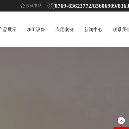


0769-83623772/83606909/836
收藏本站
产品展示
加工设备
应用案例
新闻中心
联系我