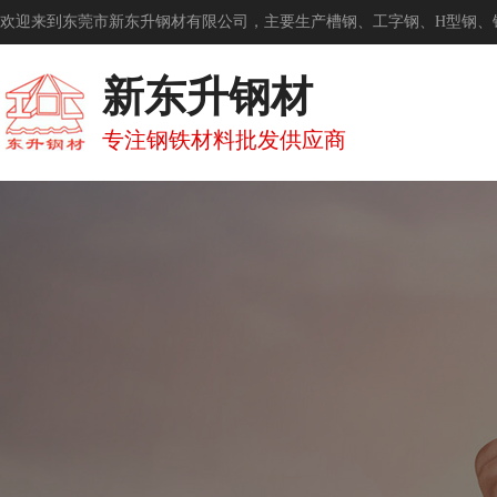
欢迎来到东莞市新东升钢材有限公司，主要生产槽钢、工字钢、H型钢、
新东升钢材
专注钢铁材料批发供应商