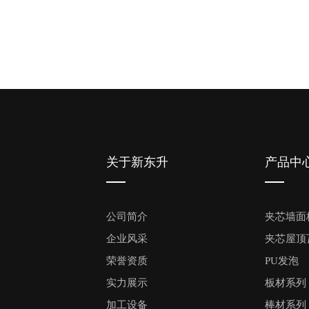
关于新东升
产品中
公司简介
夹芯墙面
企业风采
夹芯屋顶
荣誉资质
PU发泡
实力展示
板材系列
加工设备
棒材系列