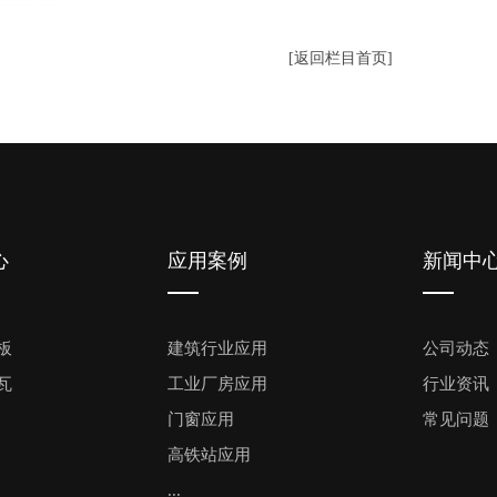
[返回栏目首页]
心
应用案例
新闻中
板
建筑行业应用
公司动态
瓦
工业厂房应用
行业资讯
门窗应用
常见问题
高铁站应用
...