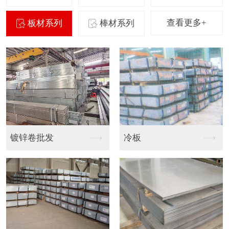
查看更多+
板材系列
棒材系列
镀锌卷批发
冷板