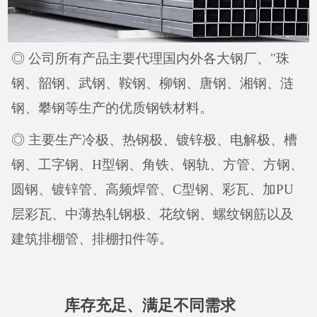
◎ 公司所有产品主要代理国内外各大钢厂、"珠
钢、韶钢、武钢、鞍钢、柳钢、唐钢、湘钢、涟
钢、攀钢等生产的优质钢铁材料。
◎ 主要生产冷极、热钢极、镀锌极、电解极、槽
钢、工字钢、H型钢、角铁、钢轨、方管、方钢、
圆钢、镀锌管、高频焊管、C型钢、彩瓦、加PU
层彩瓦、中薄热轧钢极、花纹钢、螺纹钢筋以及
建筑排棚管、排棚扣件等。
库存充足、满足不同需求