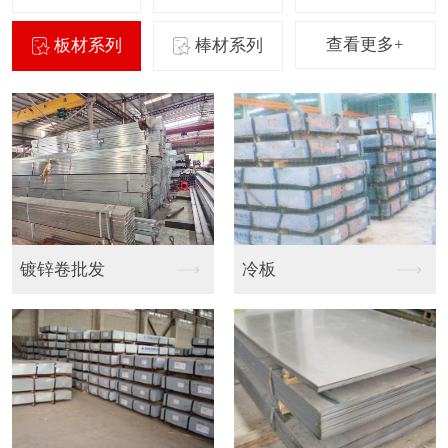
查看更多+
板材系列
棒材系列
镀锌卷批发
冷板