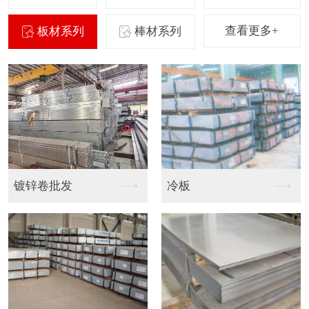
查看更多+
板材系列
棒材系列
镀锌卷批发
冷板