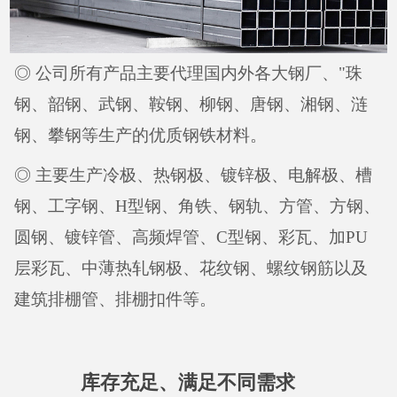
◎ 公司所有产品主要代理国内外各大钢厂、"珠
钢、韶钢、武钢、鞍钢、柳钢、唐钢、湘钢、涟
钢、攀钢等生产的优质钢铁材料。
◎ 主要生产冷极、热钢极、镀锌极、电解极、槽
钢、工字钢、H型钢、角铁、钢轨、方管、方钢、
圆钢、镀锌管、高频焊管、C型钢、彩瓦、加PU
层彩瓦、中薄热轧钢极、花纹钢、螺纹钢筋以及
建筑排棚管、排棚扣件等。
库存充足、满足不同需求