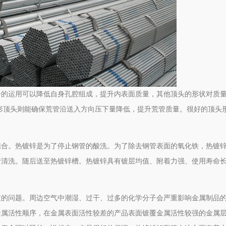
子的运用可以降低自身孔腔组成，提升内表面质量，其他顶头的形状对质
形顶头则能确保荒管沿送入方向压下量降低，提升荒管质量。很好的顶头
结合。热镀锌是为了停止钢管的酸洗。为了除去钢管表面的氧化铁，热镀
行清洗。随后送至热镀锌槽。热镀锌具有镀层均值、附着力强、使用寿命
定的问题。周边空气中潮湿、过干、过多的化学分子会严重影响金属制品
金属活性顺序，在金属表面活性较差的产品表面镀覆金属活性较强的金属