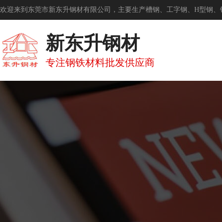
欢迎来到东莞市新东升钢材有限公司，主要生产槽钢、工字钢、H型钢、
新东升钢材
专注钢铁材料批发供应商