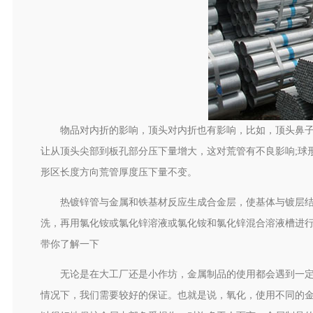
物品对内折的影响，顶头对内折也有影响，比如，顶头鼻
让从顶头尖部到板孔部分压下量增大，这对荒管有不良影响;球
形区长度方向荒管厚度压下量不变。
热镀锌管与金属和铁基材反应生成合金层，使基体与镀层
洗，再用氯化铵或氯化锌溶液或氯化铵和氯化锌混合溶液槽进
带你了解一下
无论是在大工厂还是小作坊，金属制品的使用都会遇到一
情况下，我们需要较好的保证。也就是说，氧化，使用不同的