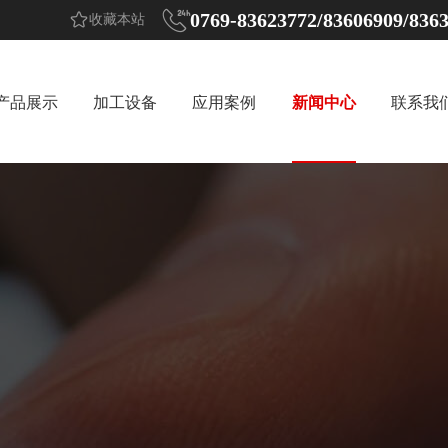


0769-83623772/83606909/836
收藏本站
产品展示
加工设备
应用案例
新闻中心
联系我