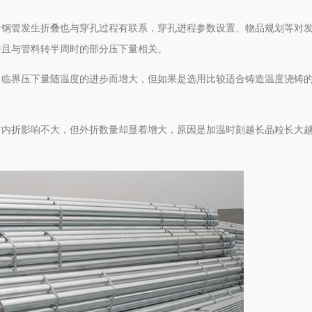
，钢管发生折叠也与穿孔过程有联系，穿孔进程参数设置、物品规划等对
并且与管料转半周时的部分压下量相关。
，临界压下量随温度的进步而增大，但如果是选用比较适合铸造温度浇铸
对内折影响不大，但外折数量却显着增大，原因是加温时刻越长晶粒长大