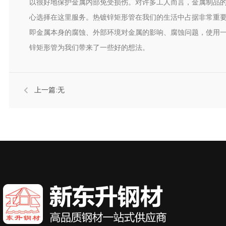
以很好地保护金属内部免受损伤。对许多工人而言，金属制品
心选择在这里服务。热镀锌矩形管在我们的生活中占据非常重要
即金属本身的腐蚀、外部环境对金属的影响、腐蚀问题，使用
锌矩形管为我们带来了一些好的想法。
上一篇:无