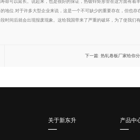
的寿命可以延长。说起来，也是很好的保证，热镀锌矩形管在这方面有着
的地位.对于许多大型企业来说，这是一个不可缺少的重要存在，但也存
一段时间后就会出现报废现象。这给我国带来了严重的破坏，为了使我们
下一篇:
热轧卷板厂家给你分
关于新东升
产品中