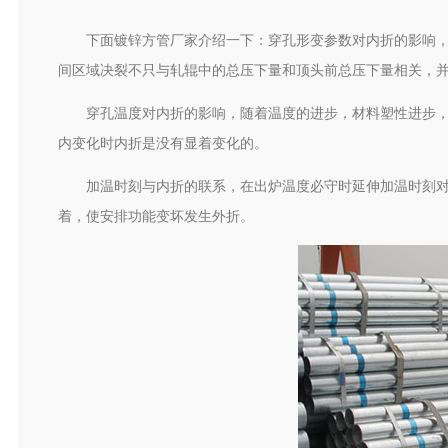
下面镀锌方管厂家介绍一下：穿孔形变参数对内折的影响
间区域决裂不只与轧辊中的总压下量和顶头前总压下量相关，
穿孔温度对内折的影响，随着温度的进步，材料塑性进步
内变化时内折是没有显着变化的。
加温时刻与内折的联系，在出炉温度必守时延伸加温时刻
着，使安排功能变坏发生外折。