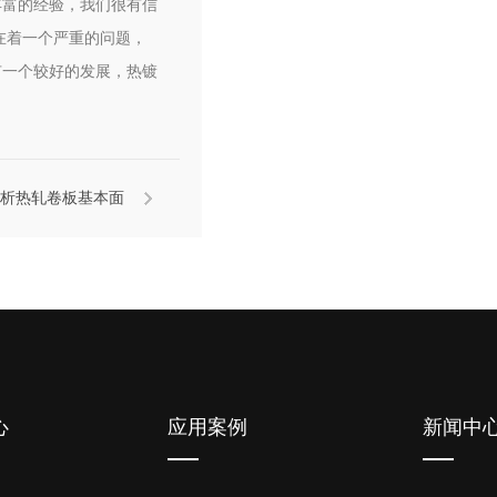
丰富的经验，我们很有信
在着一个严重的问题，
有一个较好的发展，热镀
析热轧卷板基本面
心
应用案例
新闻中