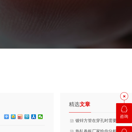
精选
文章
咨询
镀锌方管在穿孔时需要注意的
热轧卷板厂家给你分析热轧卷