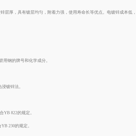
镀锌层厚，具有镀层均匀，附着力强，使用寿命长等优点。电镀锌成本低
黑管用钢的牌号和化学成分。
热浸镀锌法。
YB 822的规定。
YB 230的规定。