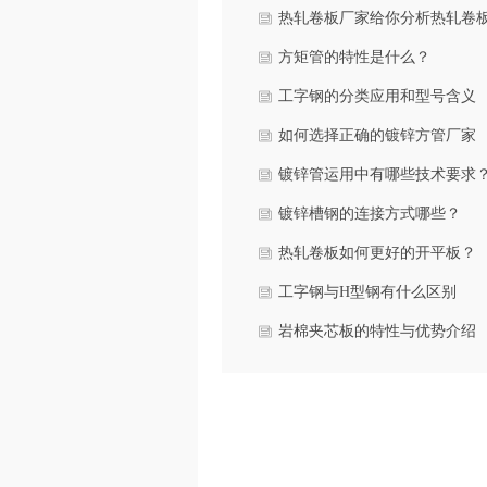
热轧卷板厂家给你分析热轧卷
本面
方矩管的特性是什么？
工字钢的分类应用和型号含义
如何选择正确的镀锌方管厂家
镀锌管运用中有哪些技术要求
镀锌槽钢的连接方式哪些？
热轧卷板如何更好的开平板？
工字钢与H型钢有什么区别
岩棉夹芯板的特性与优势介绍