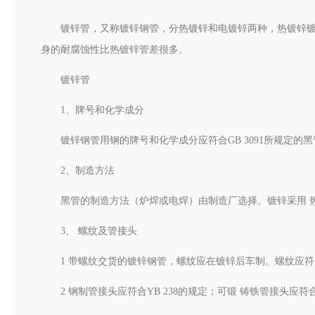
镀锌管，又称镀锌钢管，分热镀锌和电镀锌两种，热镀锌
身的耐腐蚀性比热镀锌管差很多。
​镀锌管
1、牌号和化学成分
镀锌钢管用钢的牌号和化学成分应符合GB 3091所规定的
2、制造方法
黑管的制造方法（炉焊或电焊）由制造厂选择。镀锌采用 
3、 螺纹及管接头
1 带螺纹交货的镀锌钢管，螺纹应在镀锌后车制。螺纹应符合
2 钢制管接头应符合YB 238的规定；可锻 铸铁管接头应符合