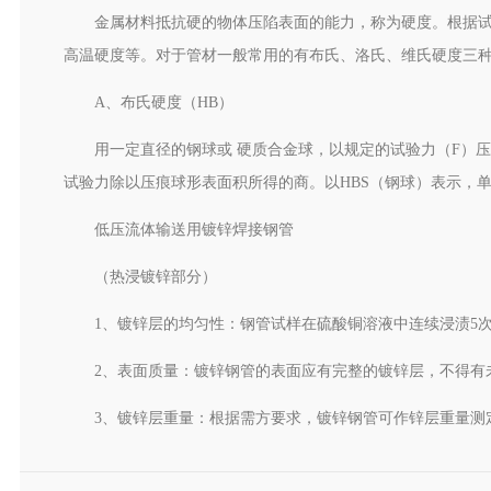
金属材料抵抗硬的物体压陷表面的能力，称为硬度。根据
高温硬度等。对于管材一般常用的有布氏、洛氏、维氏硬度三
A、布氏硬度（HB）
用一定直径的钢球或 硬质合金球，以规定的试验力（F）
试验力除以压痕球形表面积所得的商。以HBS（钢球）表示，单位为
低压流体输送用镀锌焊接钢管
（热浸镀锌部分）
1、镀锌层的均匀性：钢管试样在硫酸铜溶液中连续浸渍5
2、表面质量：镀锌钢管的表面应有完整的镀锌层，不得有
3、镀锌层重量：根据需方要求，镀锌钢管可作锌层重量测定，