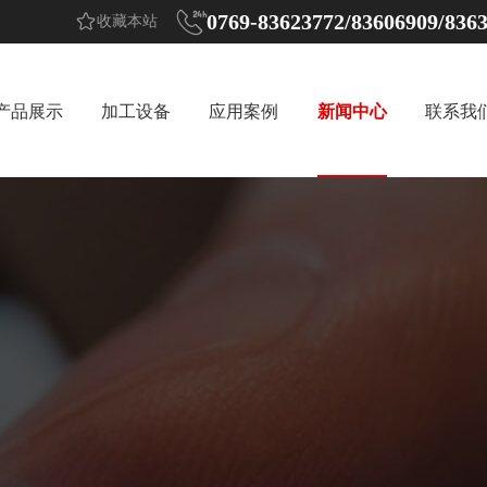


0769-83623772/83606909/836
收藏本站
产品展示
加工设备
应用案例
新闻中心
联系我