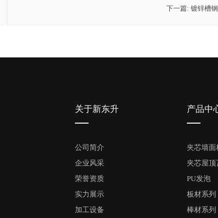
下一篇:
镀锌槽钢
关于新东升
产品中
公司简介
夹芯墙面
企业风采
夹芯屋顶
荣誉资质
PU发泡
实力展示
板材系列
加工设备
棒材系列