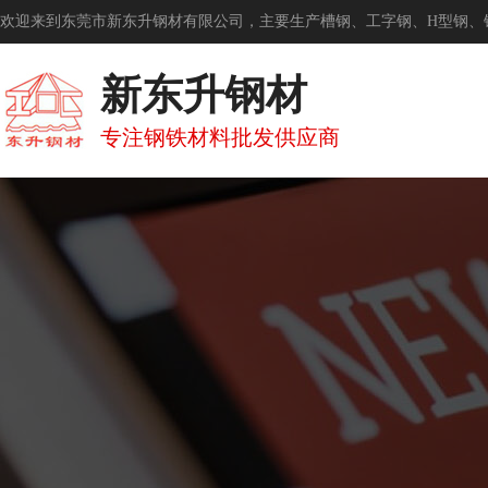
欢迎来到东莞市新东升钢材有限公司，主要生产槽钢、工字钢、H型钢、
新东升钢材
专注钢铁材料批发供应商