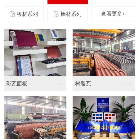
查看更多+
板材系列
棒材系列
820型暗扣彩瓦
EPS泡沫隔热瓦