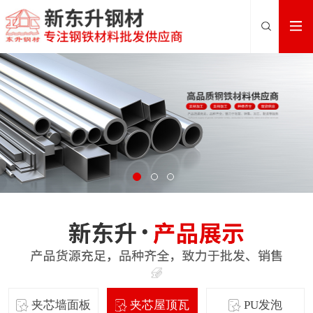
夹芯墙面板
夹芯屋顶瓦
PU发泡