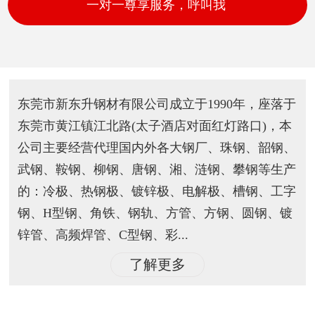
一对一尊享服务，呼叫我
东莞市新东升钢材有限公司成立于1990年，座落于
东莞市黄江镇江北路(太子酒店对面红灯路口)，本
公司主要经营代理国内外各大钢厂、珠钢、韶钢、
武钢、鞍钢、柳钢、唐钢、湘、涟钢、攀钢等生产
的：冷极、热钢极、镀锌极、电解极、槽钢、工字
钢、H型钢、角铁、钢轨、方管、方钢、圆钢、镀
锌管、高频焊管、C型钢、彩...
了解更多