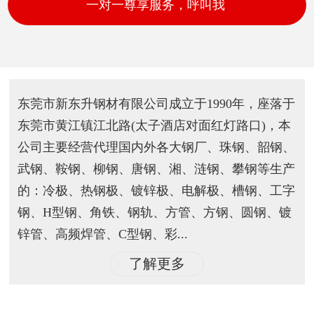
一对一尊享服务，呼叫我
东莞市新东升钢材有限公司成立于1990年，座落于
东莞市黄江镇江北路(太子酒店对面红灯路口)，本
公司主要经营代理国内外各大钢厂、珠钢、韶钢、
武钢、鞍钢、柳钢、唐钢、湘、涟钢、攀钢等生产
的：冷极、热钢极、镀锌极、电解极、槽钢、工字
钢、H型钢、角铁、钢轨、方管、方钢、圆钢、镀
锌管、高频焊管、C型钢、彩...
了解更多