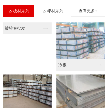
查看更多+
板材系列
棒材系列
镀锌卷批发
冷板