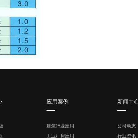
心
应用案例
新闻中
板
建筑行业应用
公司动态
瓦
工业厂房应用
行业资讯