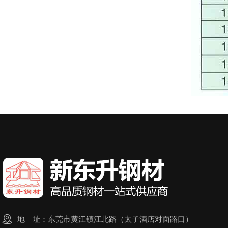

地 址：东莞市黄江镇江北路（太子酒店对面路口）