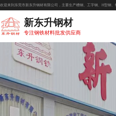
欢迎来到东莞市新东升钢材有限公司，主要生产槽钢、工字钢、H型钢、
新东升钢材
专注钢铁材料批发供应商