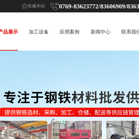


0769-83623772/83606909/836
收藏本站
产品展示
加工设备
应用案例
新闻中心
联系我