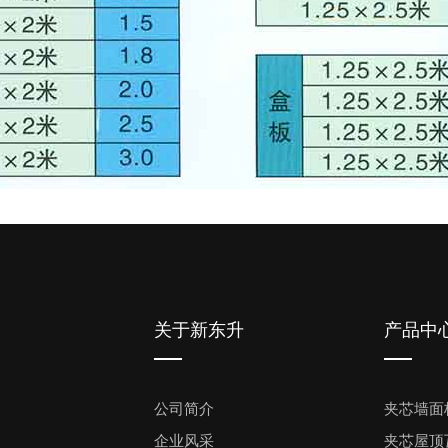
关于新东升
产品中
公司简介
夹芯墙面
企业风采
夹芯屋顶