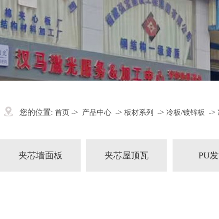
您的位置:
->
->
->
->
首页
产品中心
板材系列
冷板/镀锌板
夹芯墙面板
夹芯屋顶瓦
PU