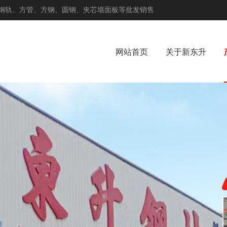
钢轨、方管、方钢、圆钢、夹芯墙面板等批发销售
网站首页
关于新东升